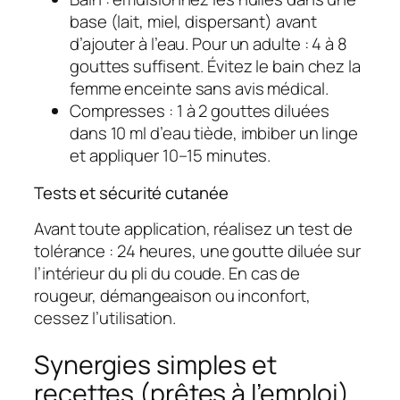
base (lait, miel, dispersant) avant
d’ajouter à l’eau. Pour un adulte : 4 à 8
gouttes suffisent. Évitez le bain chez la
femme enceinte sans avis médical.
Compresses : 1 à 2 gouttes diluées
dans 10 ml d’eau tiède, imbiber un linge
et appliquer 10–15 minutes.
Tests et sécurité cutanée
Avant toute application, réalisez un
test de
tolérance
: 24 heures, une goutte diluée sur
l’intérieur du pli du coude. En cas de
rougeur, démangeaison ou inconfort,
cessez l’utilisation.
Synergies simples et
recettes (prêtes à l’emploi)