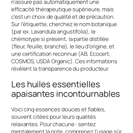
n’assure pas automatiquement une
efficacité thérapeutique supérieure, mais
c’est un choix de qualité et de précaution.
Sur l’étiquette, cherchez le nom botanique
(par ex.
Lavandula angustifolia
), le
chémotype si présent, la partie distillée
(fleur, feuille, branche), le lieu d’origine, et
une certification reconnue (
AB
,
Ecocert
,
COSMOS
,
USDA Organic
). Ces informations
révèlent la transparence du producteur.
Les huiles essentielles
apaisantes incontournables
Voici cinq essences douces et fiables,
souvent citées pour leurs qualités
relaxantes. Pour chacune : sentez
mentalement la note, comprenez l’usage sûr