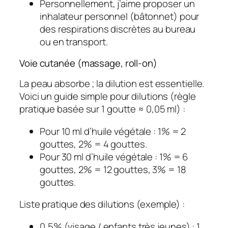
Personnellement, j’aime proposer un
inhalateur personnel (bâtonnet) pour
des respirations discrètes au bureau
ou en transport.
Voie cutanée (massage, roll-on)
La peau absorbe ; la dilution est essentielle.
Voici un guide simple pour dilutions (règle
pratique basée sur 1 goutte ≈ 0,05 ml) :
Pour 10 ml d’huile végétale : 1% = 2
gouttes, 2% = 4 gouttes.
Pour 30 ml d’huile végétale : 1% = 6
gouttes, 2% = 12 gouttes, 3% = 18
gouttes.
Liste pratique des dilutions (exemple) :
0,5% (visage / enfants très jeunes) : 1