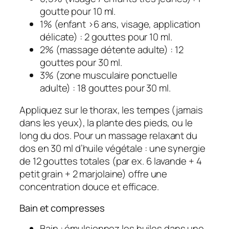
goutte pour 10 ml.
1% (enfant >6 ans, visage, application
délicate) : 2 gouttes pour 10 ml.
2% (massage détente adulte) : 12
gouttes pour 30 ml.
3% (zone musculaire ponctuelle
adulte) : 18 gouttes pour 30 ml.
Appliquez sur le thorax, les tempes (jamais
dans les yeux), la plante des pieds, ou le
long du dos. Pour un massage relaxant du
dos en 30 ml d’huile végétale : une synergie
de 12 gouttes totales (par ex. 6 lavande + 4
petit grain + 2 marjolaine) offre une
concentration douce et efficace.
Bain et compresses
Bain : émulsionnez les huiles dans une