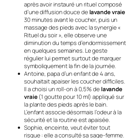
après avoir instauré un rituel composé
d’une diffusion douce de
lavande vraie
30 minutes avant le coucher, puis un
massage des pieds avec la synergie «
Rituel du soir », elle observe une
diminution du temps d’endormissement
en quelques semaines. Le geste
régulier lui permet surtout de marquer
symboliquement la fin de la journée.
Antoine, papa d’un enfant de 4 ans,
souhaitait apaiser les coucher difficiles.
Il a choisi un
roll-on
à 0,5% de
lavande
vraie
(1 goutte pour 10 ml) appliqué sur
la plante des pieds après le bain.
L’enfant associe désormais l’odeur à la
sécurité et la routine est apaisée.
Sophie, enceinte, veut éviter tout
risque : elle a consulté sa sage-femme.