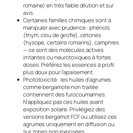
romaine) en très faible dilution et sur
avis.
Certaines familles chimiques sont à
manipuler avec prudence : phénols
(thym, clou de girofle), cétones
(hysope, certains romarins), camphres
— ce sont des molécules actives
irritantes ou neurotoxiques à fortes
doses. Préférez les essences à profil
plus doux pour l’apaisement.
Phototoxicité : les huiles d’agrumes
comme bergamote non traitée
contiennent des furocoumarines.
N’appliquez pas ces huiles avant
exposition solaire. Privilégiez des
versions
bergamot FCF
ou utilisez ces
agrumes uniquement en diffusion ou
sur zones non exposées.