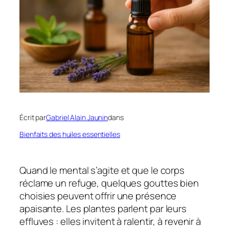
Écrit par
Gabriel Alain Jaunin
dans
Bienfaits des huiles essentielles
Quand le mental s’agite et que le corps
réclame un refuge, quelques gouttes bien
choisies peuvent offrir une présence
apaisante. Les
plantes
parlent par leurs
effluves : elles invitent à ralentir, à revenir à