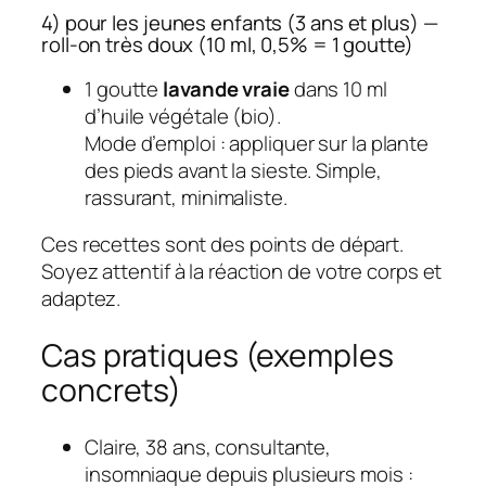
4) pour les jeunes enfants (3 ans et plus) —
roll-on très doux (10 ml, 0,5% = 1 goutte)
1 goutte
lavande vraie
dans 10 ml
d’huile végétale (bio).
Mode d’emploi : appliquer sur la plante
des pieds avant la sieste. Simple,
rassurant, minimaliste.
Ces recettes sont des points de départ.
Soyez attentif à la réaction de votre corps et
adaptez.
Cas pratiques (exemples
concrets)
Claire, 38 ans, consultante,
insomniaque depuis plusieurs mois :