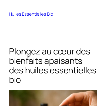
Aller
au
Huiles Essentielles Bio
contenu
Plongez au cœur des
bienfaits apaisants
des huiles essentielles
bio