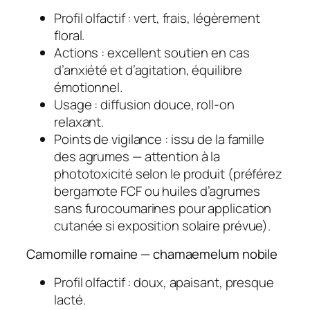
Profil olfactif : vert, frais, légèrement
floral.
Actions : excellent soutien en cas
d’anxiété et d’agitation, équilibre
émotionnel.
Usage : diffusion douce, roll-on
relaxant.
Points de vigilance : issu de la famille
des agrumes — attention à la
phototoxicité selon le produit (préférez
bergamote FCF
ou huiles d’agrumes
sans furocoumarines pour application
cutanée si exposition solaire prévue).
Camomille romaine — chamaemelum nobile
Profil olfactif : doux, apaisant, presque
lacté.