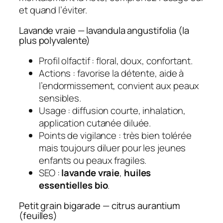
et quand l’éviter.
Lavande vraie — lavandula angustifolia (la
plus polyvalente)
Profil olfactif : floral, doux, confortant.
Actions : favorise la détente, aide à
l’endormissement, convient aux peaux
sensibles.
Usage : diffusion courte, inhalation,
application cutanée diluée.
Points de vigilance : très bien tolérée
mais toujours diluer pour les jeunes
enfants ou peaux fragiles.
SEO :
lavande vraie
,
huiles
essentielles bio
.
Petit grain bigarade — citrus aurantium
(feuilles)