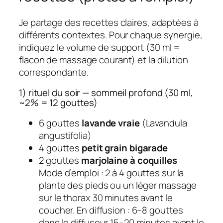
Je partage des recettes claires, adaptées à
différents contextes. Pour chaque synergie,
indiquez le volume de support (30 ml =
flacon de massage courant) et la dilution
correspondante.
1) rituel du soir — sommeil profond (30 ml,
~2% = 12 gouttes)
6 gouttes
lavande vraie
(Lavandula
angustifolia)
4 gouttes
petit grain bigarade
2 gouttes
marjolaine à coquilles
Mode d’emploi : 2 à 4 gouttes sur la
plante des pieds ou un léger massage
sur le thorax 30 minutes avant le
coucher. En diffusion : 6–8 gouttes
dans le diffuseur 15–20 minutes avant le