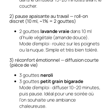
coucher.
2) pause apaisante au travail — roll-on
discret (10 ml, ~1% = 2 gouttes)
2 gouttes
lavande vraie
dans 10 ml
d’huile végétale (amande douce).
Mode d’emploi : roulez sur les poignets
ou la nuque. Simple et très bien toléré.
3) réconfort émotionnel — diffusion courte
(pièce de vie)
3 gouttes
neroli
3 gouttes
petit grain bigarade
Mode d’emploi : diffuser 10–20 minutes,
puis pause. Idéal pour une soirée où
l’on souhaite une ambiance
chaleureuse.